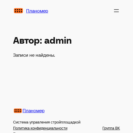
Перейти
Планомер
к
содержимому
Автор:
admin
Записи не найдены.
Планомер
Система управления стройплощадкой
Политика конфиденциальности
Группа ВК