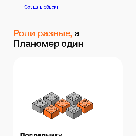
Создать объект
Роли разные,
а
Планомер один
Подрядчику